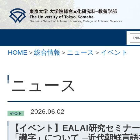
HOME
＞
総合情報
＞
ニュース
＞
イベント
ニュース
2026.06.02
【イベント】EALAI研究セミナ
「識字」について ─近代朝鮮言