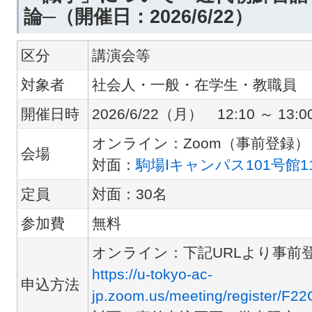
論─（開催日：2026/6/22）
区分
講演会等
対象者
社会人・一般・在学生・教職員
開催日時
2026/6/22（月） 12:10 ～ 13:0
オンライン：Zoom（事前登録）
会場
対面：
駒場Ⅰキャンパス101号館1
定員
対面：30名
参加費
無料
オンライン：下記URLより事前
https://u-tokyo-ac-
申込方法
jp.zoom.us/meeting/register/