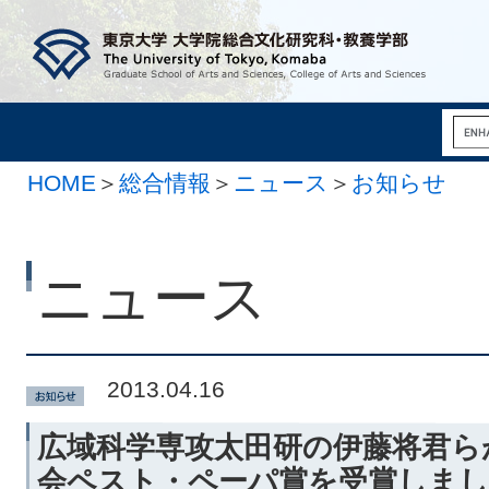
HOME
＞
総合情報
＞
ニュース
＞
お知らせ
ニュース
2013.04.16
広域科学専攻太田研の伊藤将君ら
会ペスト・ペーパ賞を受賞しまし