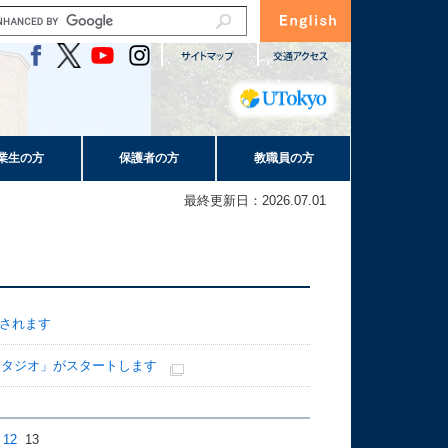
業生の方
保護者の方
教職員の方
最終更新日：2026.07.01
設されます
スタジオ」がスタートします
12
13