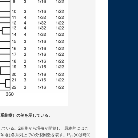
（系統樹）の例を示している。
応している。2細胞から増殖が開始し、最終的にはこ
D(σ)は各系列上での分裂回数を表す。P
(σ)は時間
cl