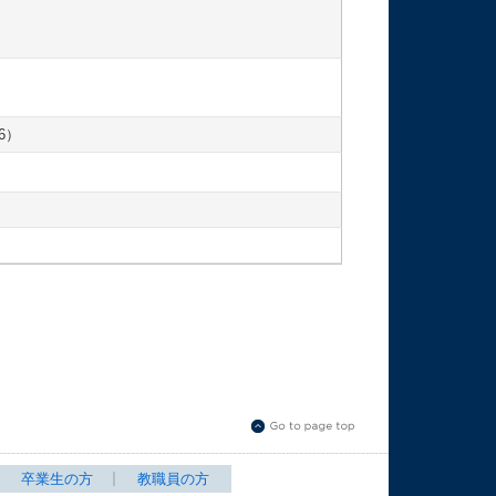
6）
卒業生の方
教職員の方