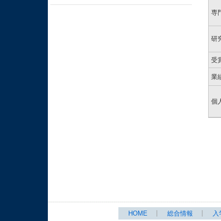
専
研
受
業
個
HOME
総合情報
入