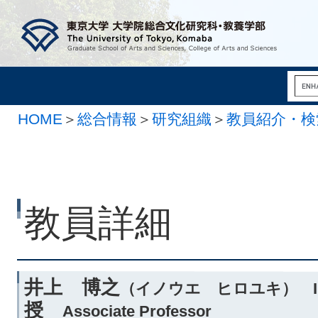
HOME
＞
総合情報
＞
研究組織
＞
教員紹介・検
教員詳細
井上 博之
（イノウエ ヒロユキ） INO
授
Associate Professor