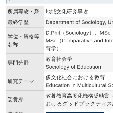
所属専攻・系
地域文化研究専攻
最終学歴
Department of Sociology, Un
D.Phil（Sociology）、MSc
学位・資格等
MSc（Comparative and In
名称
育学）
教育社会学
専門分野
Sociology of Education
多文化社会における教育
研究テーマ
Education in Multicultural S
教養教育高度化機構奨励賞（
受賞歴
おけるグッドプラクティス総