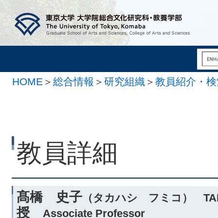
HOME
＞
総合情報
＞
研究組織
＞
教員紹介・検
教員詳細
髙橋 史子
（タカハシ フミコ） TAKA
授
Associate Professor