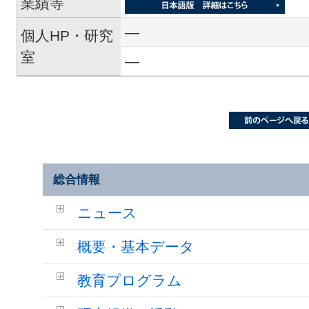
業績等
―
個人HP・研究
室
―
総合情報
ニュース
概要・基本データ
教育プログラム