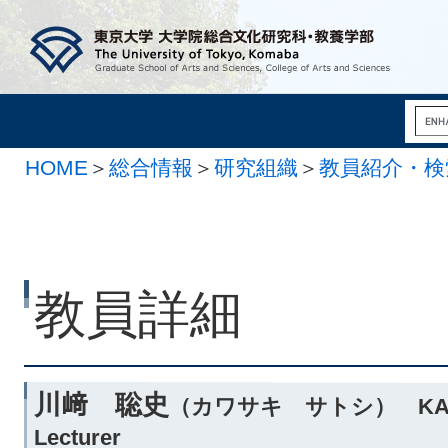
HOME
＞
総合情報
＞
研究組織
＞
教員紹介・検
教員詳細
川﨑 聡史
（カワサキ サトシ） KAWA
Lecturer