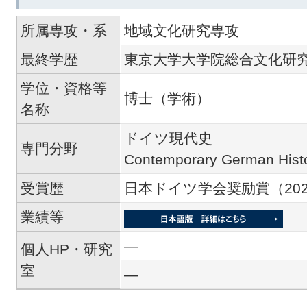
所属専攻・系
地域文化研究専攻
最終学歴
東京大学大学院総合文化研
学位・資格等
博士（学術）
名称
ドイツ現代史
専門分野
Contemporary German Hist
受賞歴
日本ドイツ学会奨励賞（202
業績等
―
個人HP・研究
室
―