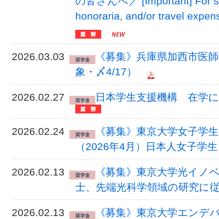
の皆さんへ／ [Important] For stu
honoraria, and/or travel expen
2026.03.03
《募集》兵庫県加西市医師
象・〆4/17）
2026.02.27
日本学生支援機構 在学
2026.02.24
《募集》東京大学女子学生
（2026年4月）日本人女子学生）
2026.02.13
《募集》東京大学光イノ
士、先端光科学領域の研究に従事
2026.02.13
《募集》東京大学エンデ