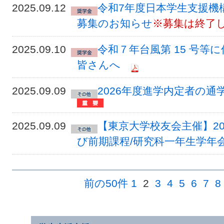
2025.09.12
令和7年度日本学生支援機
募集のお知らせ
※募集は終了
2025.09.10
令和７年台風第 15 号
皆さんへ
2025.09.09
2026年度進学内定者の
2025.09.09
【東京大学校友会主催】202
び前期課程/研究科一年生学年
前の50件
1
2
3
4
5
6
7
8