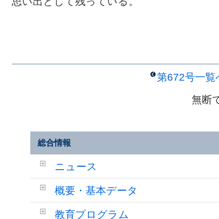
思い出として残っている。
第672号一
無断
総合情報
ニュース
概要・基本データ
教育プログラム