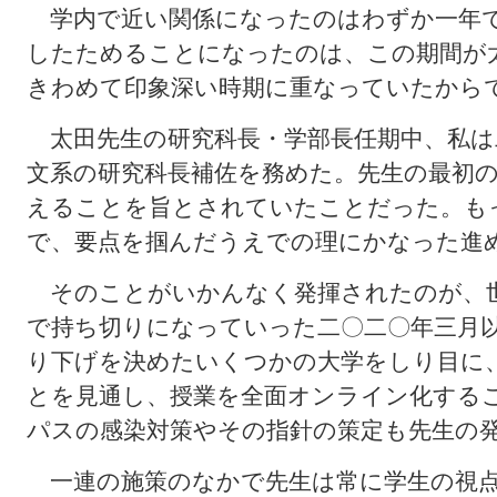
学内で近い関係になったのはわずか一年で
したためることになったのは、この期間が
きわめて印象深い時期に重なっていたから
太田先生の研究科長・学部長任期中、私は
文系の研究科長補佐を務めた。先生の最初
えることを旨とされていたことだった。も
で、要点を掴んだうえでの理にかなった進
そのことがいかんなく発揮されたのが、
で持ち切りになっていった二〇二〇年三月
り下げを決めたいくつかの大学をしり目に
とを見通し、授業を全面オンライン化する
パスの感染対策やその指針の策定も先生の
一連の施策のなかで先生は常に学生の視点