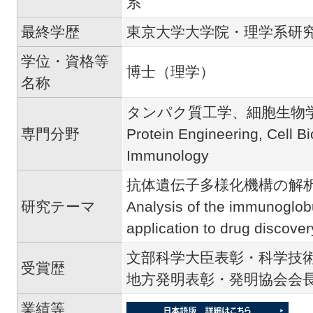
系
最終学歴
東京大学大学院・理学系研
学位・資格等
博士（理学）
名称
タンパク質工学、細胞生物
専門分野
Protein Engineering, Cell Bi
Immunology
抗体遺伝子多様化機構の解
研究テーマ
Analysis of the immunoglobul
application to drug discover
文部科学大臣表彰・科学技術
受賞歴
地方発明表彰・発明協会会長
業績等