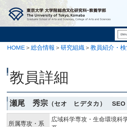
HOME
＞
総合情報
＞
研究組織
＞
教員紹介・検
教員詳細
瀬尾 秀宗
（セオ ヒデタカ） SEO H
広域科学専攻・生命環境科
所属専攻・系