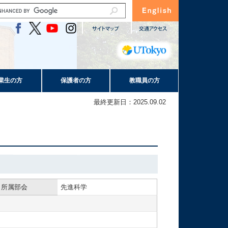
業生の方
保護者の方
教職員の方
最終更新日：2025.09.02
所属部会
先進科学