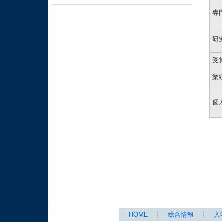
専
研
受
業
個
HOME
総合情報
入