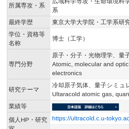
広域科学専攻・生命環境科
所属専攻・系
系
最終学歴
東京大学大学院・工学系研
学位・資格等
博士（工学）
名称
原子・分子・光物理学、量
専門分野
Atomic, molecular and opti
electronics
冷却原子気体、量子シミュ
研究テーマ
Ultaracold atomic gas, qua
業績等
https://ultracold.c.u-tokyo.a
個人HP・研究
室