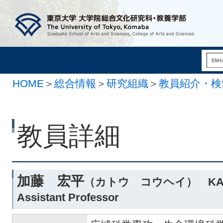
HOME
＞
総合情報
＞
研究組織
＞
教員紹介・検
教員詳細
加藤 宏平
（カトウ コウヘイ） KAT
Assistant Professor