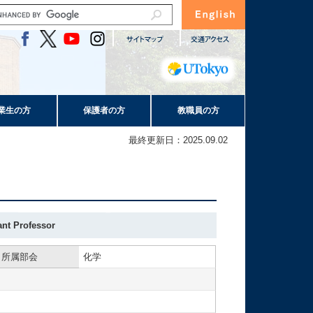
業生の方
保護者の方
教職員の方
最終更新日：2025.09.02
ant Professor
所属部会
化学