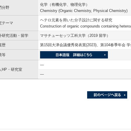
化学（有機化学、物理化学）
門分野
Chemistry (Organic Chemistry, Physical Chemistry)
ヘテロ元素を用いた分子設計に関する研究
究テーマ
Construction of organic compounds containing heter
外研究活動・留学
マサチューセッツ工科大学（2019 留学）
賞歴
第15回大津会議優秀発表賞(2023)、第104春季年会 
績等
―
人HP・研究室
―