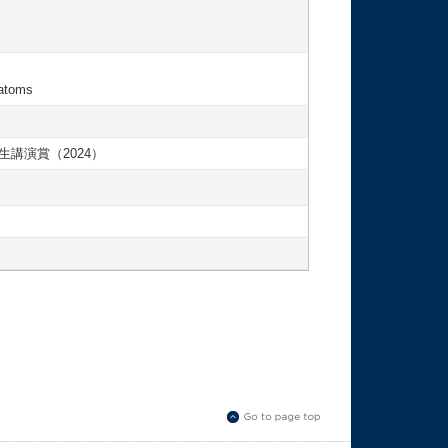
oatoms
学生講演賞（2024）