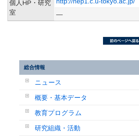
http://hep1.c.u-tokyo.ac.jp/
個人HP・研究
室
―
総合情報
ニュース
概要・基本データ
教育プログラム
研究組織・活動