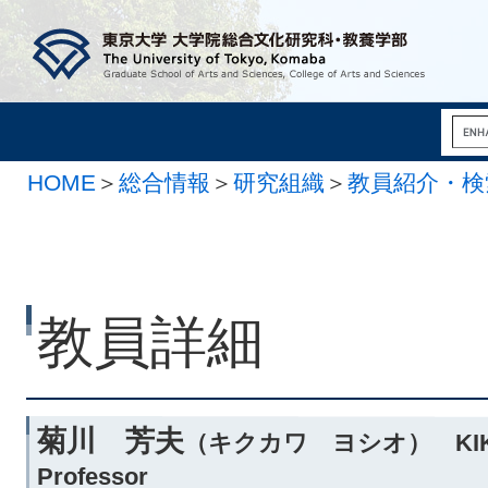
HOME
＞
総合情報
＞
研究組織
＞
教員紹介・検
系
教員詳細
菊川 芳夫
（キクカワ ヨシオ） KIKU
Professor