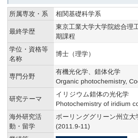
所属専攻・系
相関基礎科学系
東京工業大学大学院総合理
最終学歴
期課程
学位・資格等
博士（理学）
名称
有機光化学、錯体化学
専門分野
Organic photochemistry, Co
イリジウム錯体の光化学
研究テーマ
Photochemistry of iridium 
海外研究活
ボーリンググリーン州立大学(2
動・留学
(2011.9-11)