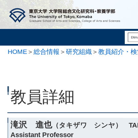
HOME
＞
総合情報
＞
研究組織
＞
教員紹介・検
系
教員詳細
滝沢 進也
（タキザワ シンヤ） TAKIZ
Assistant Professor