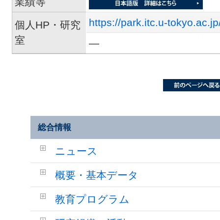
業績等
https://park.itc.u-tokyo.ac.jp
個人HP・研究
室
―
総合情報
ニュース
概要・基本データ
教育プログラム