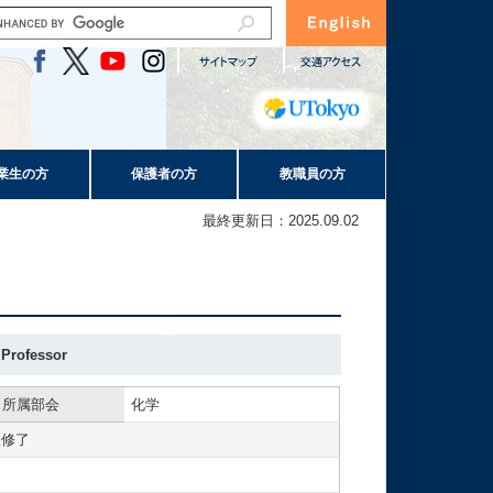
業生の方
保護者の方
教職員の方
最終更新日：2025.09.02
 Professor
所属部会
化学
程修了