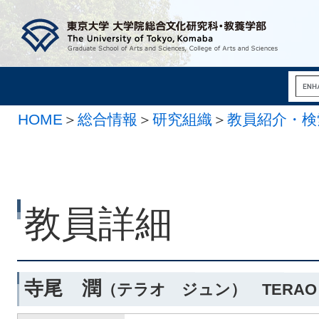
HOME
＞
総合情報
＞
研究組織
＞
教員紹介・検
系
教員詳細
寺尾 潤
（テラオ ジュン） TERAO