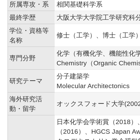
所属専攻・系
相関基礎科学系
最終学歴
大阪大学大学院工学研究科
学位・資格等
修士（工学）、博士（工学
名称
化学（有機化学、機能性化
専門分野
Chemistry（Organic Chemist
分子建築学
研究テーマ
Molecular Architectonics
海外研究活
オックスフォード大学(2002-
動・留学
日本化学会学術賞（2018
（2016）、HGCS Japan Awa