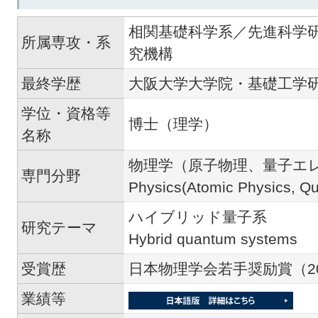
相関基礎科学系／先進科学
所属専攻・系
究機構
最終学歴
大阪大学大学院・基礎工学
学位・資格等
博士（理学）
名称
物理学（原子物理、量子エ
専門分野
Physics(Atomic Physics, Qu
ハイブリッド量子系
研究テーマ
Hybrid quantum systems
受賞歴
日本物理学会若手奨励賞（20
業績等