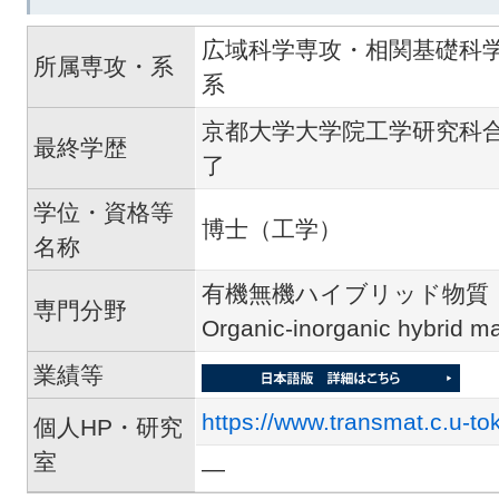
広域科学専攻・相関基礎科
所属専攻・系
系
京都大学大学院工学研究科
最終学歴
了
学位・資格等
博士（工学）
名称
有機無機ハイブリッド物質
専門分野
Organic-inorganic hybrid ma
業績等
https://www.transmat.c.u-tok
個人HP・研究
室
―