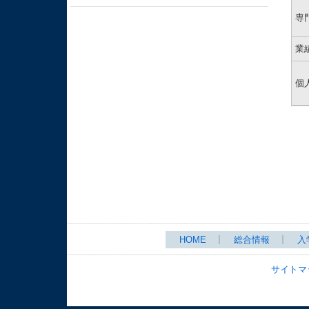
専
業
個
HOME
総合情報
入
サイトマ