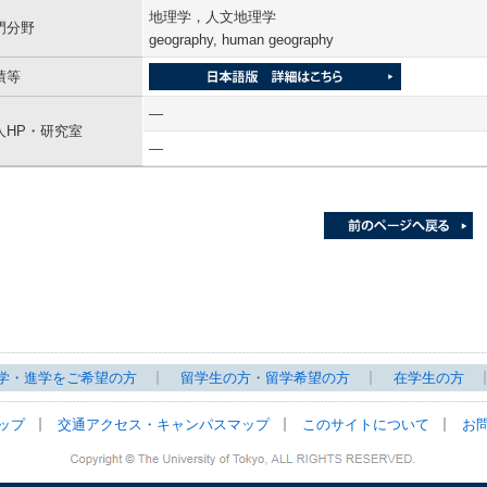
地理学，人文地理学
門分野
geography, human geography
績等
―
人HP・研究室
―
学・進学をご希望の方
留学生の方・留学希望の方
在学生の方
ップ
交通アクセス・キャンパスマップ
このサイトについて
お