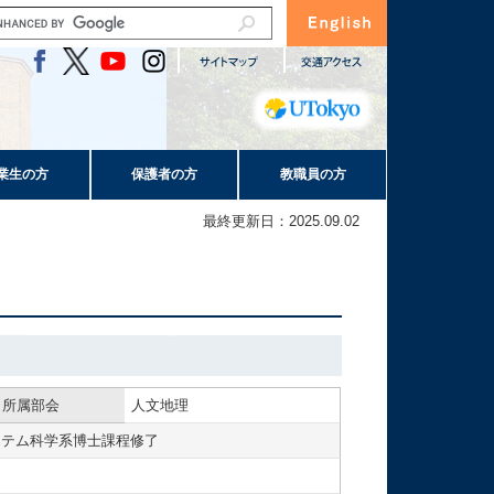
業生の方
保護者の方
教職員の方
最終更新日：2025.09.02
所属部会
人文地理
ステム科学系博士課程修了