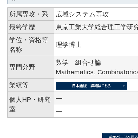
所属専攻・系
広域システム専攻
最終学歴
東京工業大学総合理工学研
学位・資格等
理学博士
名称
数学 組合せ論
専門分野
Mathematics. Combinatoric
業績等
―
個人HP・研究
室
―