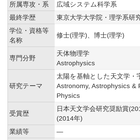
所属専攻・系
広域システム科学系
最終学歴
東京大学大学院・理学系研
学位・資格等
修士(理学)、博士(理学)
名称
天体物理学
専門分野
Astrophysics
太陽を基軸とした天文学・
研究テーマ
Astronomy, Astrophysics & 
Physics
日本天文学会研究奨励賞(20
受賞歴
(2014年)
業績等
―