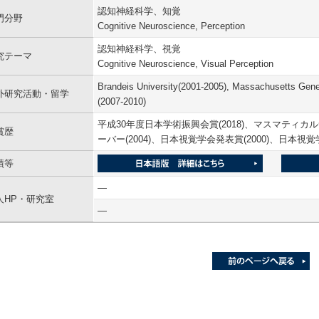
認知神経科学、知覚
門分野
Cognitive Neuroscience, Perception
認知神経科学、視覚
究テーマ
Cognitive Neuroscience, Visual Perception
Brandeis University(2001-2005), Massachusetts Gener
外研究活動・留学
(2007-2010)
平成30年度日本学術振興会賞(2018)、マスマティ
賞歴
ーバー(2004)、日本視覚学会発表賞(2000)、日本視
績等
―
人HP・研究室
―