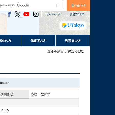
業生の方
保護者の方
教職員の方
最終更新日：2025.09.02
fessor
所属部会
心理・教育学
 Ph.D.