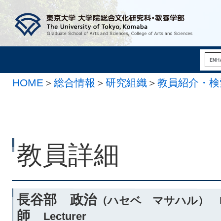
HOME
＞
総合情報
＞
研究組織
＞
教員紹介・検
系
教員詳細
長谷部 政治
（ハセベ マサハル） HA
師
Lecturer