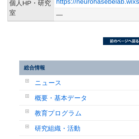
https://neurohasebelab.wixs
個人HP・研究
室
―
総合情報
ニュース
概要・基本データ
教育プログラム
研究組織・活動