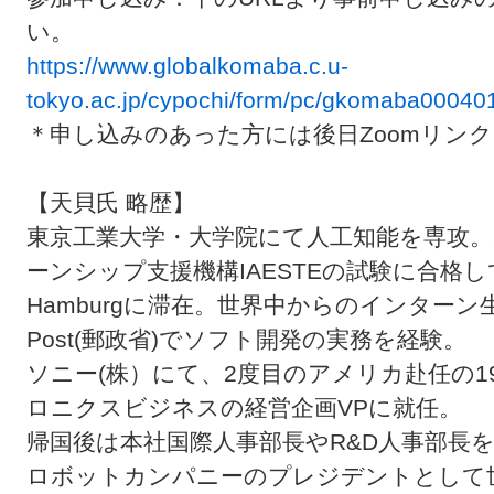
い。
https://www.globalkomaba.c.u-
tokyo.ac.jp/cypochi/form/pc/gkomaba00040
＊申し込みのあった方には後日Zoomリン
【天貝氏 略歴】
東京工業大学・大学院にて人工知能を専攻。
ーンシップ支援機構IAESTEの試験に合格
Hamburgに滞在。世界中からのインターン生
Post(郵政省)でソフト開発の実務を経験。
ソニー(株）にて、2度目のアメリカ赴任の1992
ロニクスビジネスの経営企画VPに就任。
帰国後は本社国際人事部長やR&D人事部長
ロボットカンパニーのプレジデントとして