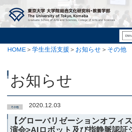
HOME
＞
学生生活支援
＞
お知らせ
＞
その他
お知らせ
2020.12.03
【グローバリゼーションオフィス
演会>AIロボット及び指静脈認