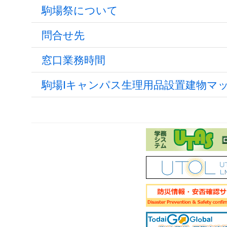
駒場祭について
問合せ先
窓口業務時間
駒場Ⅰキャンパス生理用品設置建物マ