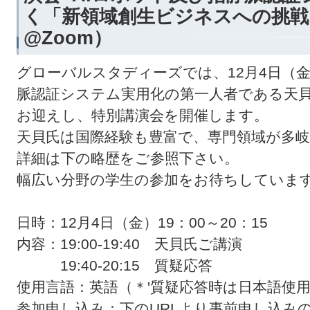
く「新領域創生ビジネスへの挑戦」（1
@Zoom）
グローバルスタディーズでは、12月4日（
脈認証システム実用化の第一人者である天貝
お迎えし、特別講演会を開催します。
天貝氏は国際経験も豊富で、専門領域が多
詳細は下の略歴をご参照下さい。
幅広い分野の学生の参加をお待ちしていま
日時：12月4日（金）19：00～20：15
内容：19:00-19:40 天貝氏ご講演
19:40-20:15 質疑応答
使用言語：英語（＊'質疑応答時は日本語使
参加申し込み：下のURLより事前申し込み