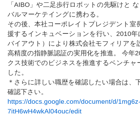
「AIBO」や二足歩行ロボットの先駆けと 
バルマーケテイングに携わる。
その後、本社コーポレイトプレジデント室長
援するインキュベーションを行い、2010年
バイアウト）により株式会社モフィリアを
高精度の指静脈認証の実用化を推進。 今年20
クス技術でのビジネスを推進するベンチャーA
した。
＊さらに詳しい職歴を確認したい場合は、下
確認下さい。
https://docs.google.com/document/d/1m
7itH6wH4wkAl04ouc/edit