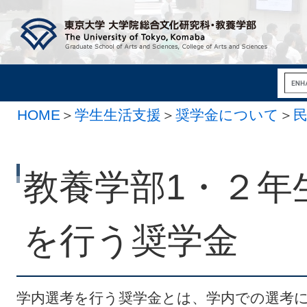
HOME
＞
学生生活支援
＞
奨学金について
＞
教養学部1・２年
を行う奨学金
学内選考を行う奨学金とは、学内での選考