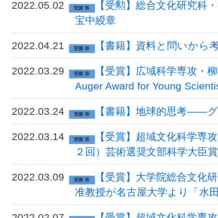
2022.05.02
【受勲】総合文化研究科・
宝中綬章
2022.04.21
【書籍】資料と問いから
2022.03.29
【受賞】広域科学専攻・柳澤実穂
Auger Award for Young Scien
2022.03.24
【書籍】地球的思考――
2022.03.14
【受賞】超域文化科学専攻
２回）芸術選奨文部科学大臣
2022.03.09
【受賞】大学院総合文化研
准教授が名古屋大学より「水
2022.02.07
【受賞】超域文化科学専攻