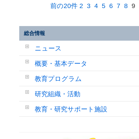
前の20件
2
3
4
5
6
7
8
9
総合情報
ニュース
概要・基本データ
教育プログラム
研究組織・活動
教育・研究サポート施設